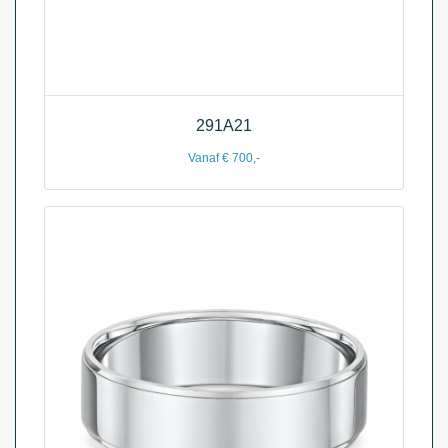
291A21
Vanaf € 700,-