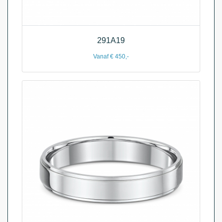
291A19
Vanaf € 450,-