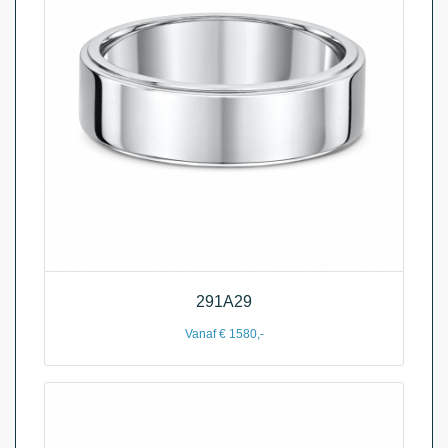
291A29
Vanaf € 1580,-