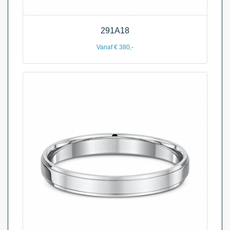
291A18
Vanaf € 380,-