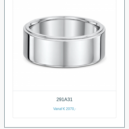
291A31
Vanaf € 2070,-