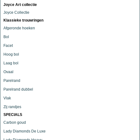
Joyce Art collectie
Joyce Collectie
Klassieke trouwringen
Afgeronde hoeken
Bol
Facet
Hoog bol
Laag bol
Ovaal
Parelrand
Parelrand dubbel
Vlak
Zij randjes
SPECIALS
Carbon goud
Lady Diamonds De Luxe