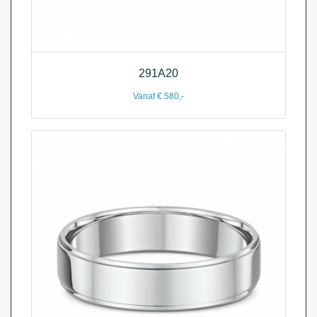
291A20
Vanaf € 580,-