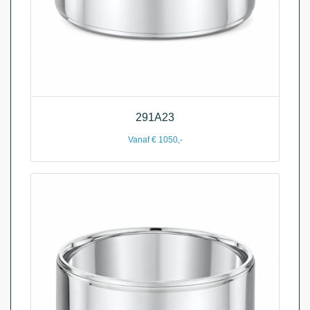
291A23
Vanaf € 1050,-