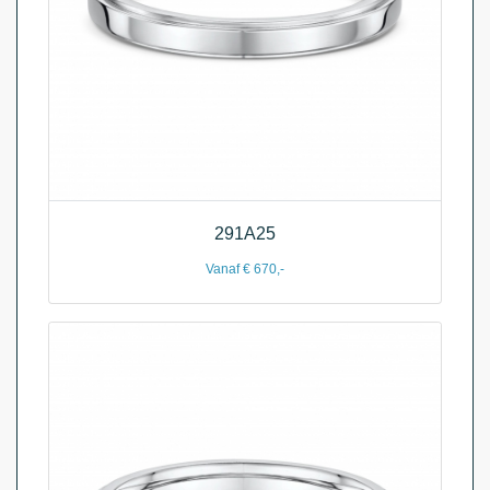
291A25
Vanaf € 670,-