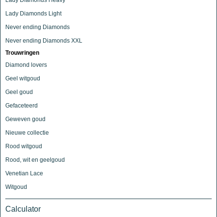
Lady Diamonds Heavy
Lady Diamonds Light
Never ending Diamonds
Never ending Diamonds XXL
Trouwringen
Diamond lovers
Geel witgoud
Geel goud
Gefaceteerd
Geweven goud
Nieuwe collectie
Rood witgoud
Rood, wit en geelgoud
Venetian Lace
Witgoud
Calculator