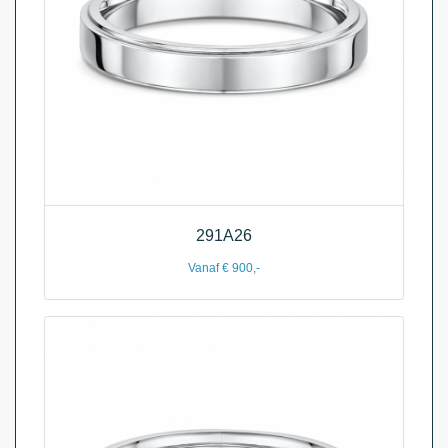
291A26
Vanaf € 900,-