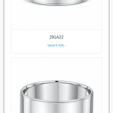
291A22
Vanaf € 830,-