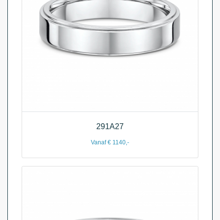
291A27
Vanaf € 1140,-