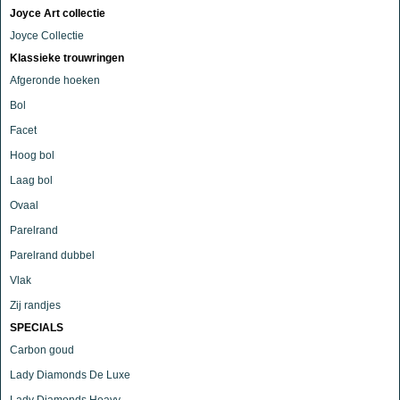
Joyce Art collectie
Joyce Collectie
Klassieke trouwringen
Afgeronde hoeken
Bol
Facet
Hoog bol
Laag bol
Ovaal
Parelrand
Parelrand dubbel
Vlak
Zij randjes
SPECIALS
Carbon goud
Lady Diamonds De Luxe