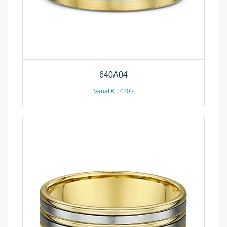
640A04
Vanaf € 1420,-