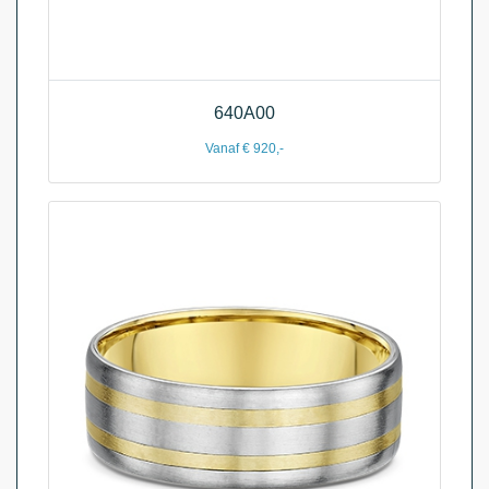
640A00
Vanaf € 920,-