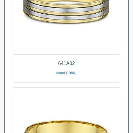
641A02
Vanaf € 980,-