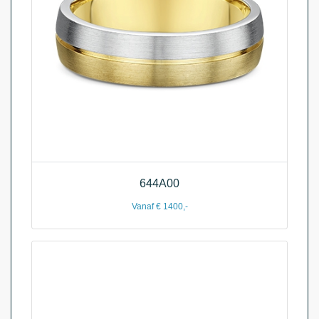
644A00
Vanaf € 1400,-