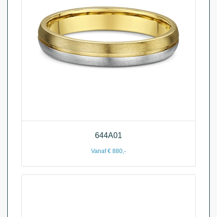
644A01
Vanaf € 880,-