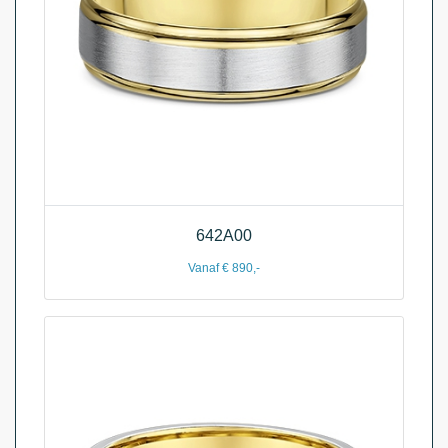
642A00
Vanaf € 890,-