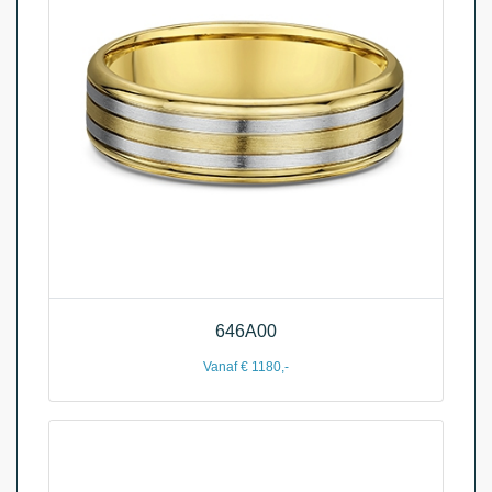
646A00
Vanaf € 1180,-