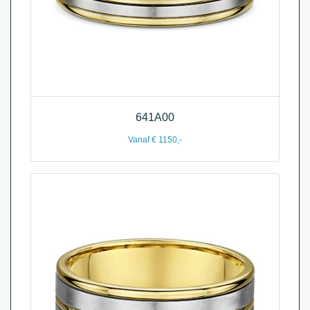
641A00
Vanaf € 1150,-