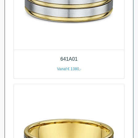
641A01
Vanaf € 1380,-