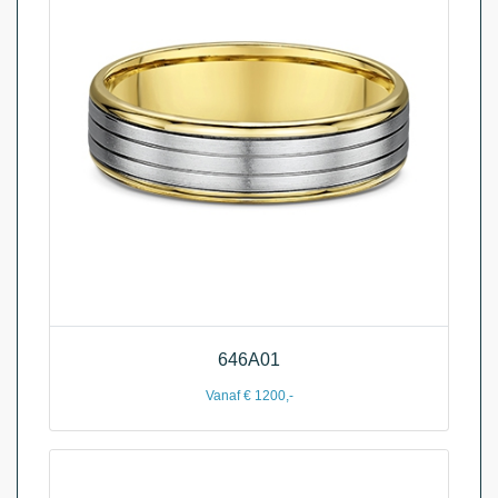
646A01
Vanaf € 1200,-