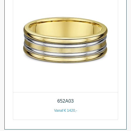
652A03
Vanaf € 1420,-