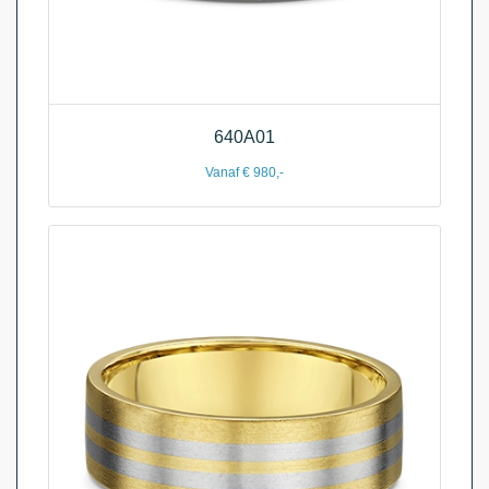
640A01
Vanaf € 980,-