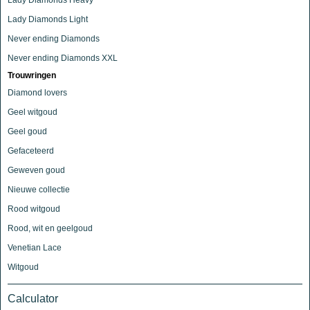
Lady Diamonds Heavy
Lady Diamonds Light
Never ending Diamonds
Never ending Diamonds XXL
Trouwringen
Diamond lovers
Geel witgoud
Geel goud
Gefaceteerd
Geweven goud
Nieuwe collectie
Rood witgoud
Rood, wit en geelgoud
Venetian Lace
Witgoud
Calculator