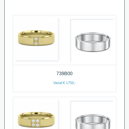
739B00
Vanaf € 1750,-