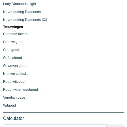
Lady Diamonds Light
Never ending Diamonds
Never ending Diamonds XXL
Trouwringen
Diamond lovers
Geel witgoud
Geel goud
Gefaceteerd
Geweven goud
Nieuwe collectie
Rood witgoud
Rood, wit en geelgoud
Venetian Lace
Witgoud
Calculator