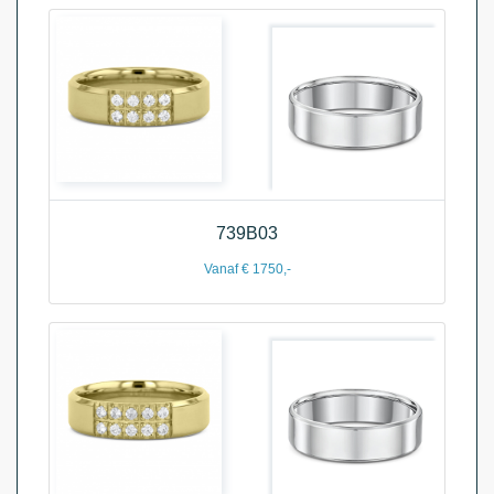
739B03
Vanaf € 1750,-