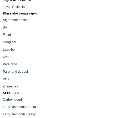
Joyce Art collectie
Joyce Collectie
Klassieke trouwringen
Afgeronde hoeken
Bol
Facet
Hoog bol
Laag bol
Ovaal
Parelrand
Parelrand dubbel
Vlak
Zij randjes
SPECIALS
Carbon goud
Lady Diamonds De Luxe
Lady Diamonds Heavy