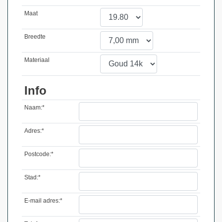
Maat
Breedte
Materiaal
Info
Naam:*
Adres:*
Postcode:*
Stad:*
E-mail adres:*