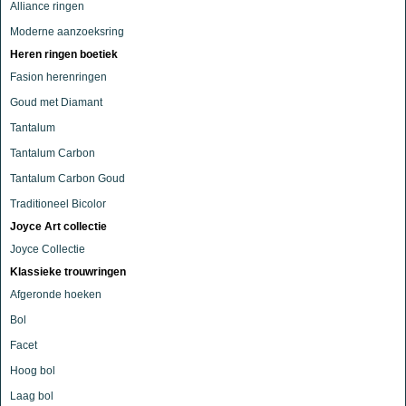
Alliance ringen
Moderne aanzoeksring
Heren ringen boetiek
Fasion herenringen
Goud met Diamant
Tantalum
Tantalum Carbon
Tantalum Carbon Goud
Traditioneel Bicolor
Joyce Art collectie
Joyce Collectie
Klassieke trouwringen
Afgeronde hoeken
Bol
Facet
Hoog bol
Laag bol