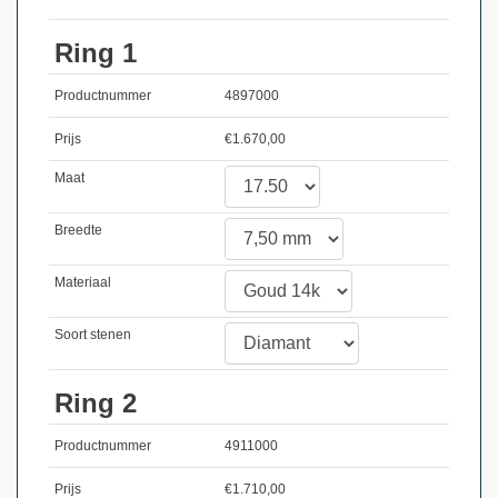
Ring 1
Productnummer
4897000
Prijs
€
1.670,00
Maat
Breedte
Materiaal
Soort stenen
Ring 2
Productnummer
4911000
Prijs
€
1.710,00