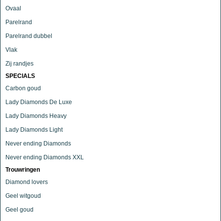
Ovaal
Parelrand
Parelrand dubbel
Vlak
Zij randjes
SPECIALS
Carbon goud
Lady Diamonds De Luxe
Lady Diamonds Heavy
Lady Diamonds Light
Never ending Diamonds
Never ending Diamonds XXL
Trouwringen
Diamond lovers
Geel witgoud
Geel goud