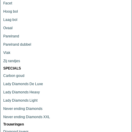
Facet
Hoog bol
Laag bol
Ovaal
Parelrand
Parelrand dubbel
Vlak
Zij randjes
SPECIALS
Carbon goud
Lady Diamonds De Luxe
Lady Diamonds Heavy
Lady Diamonds Light
Never ending Diamonds
Never ending Diamonds XXL
Trouwringen
Diamond lovers