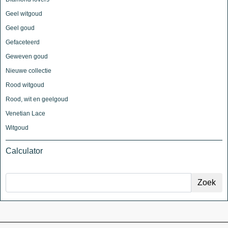
Geel witgoud
Geel goud
Gefaceteerd
Geweven goud
Nieuwe collectie
Rood witgoud
Rood, wit en geelgoud
Venetian Lace
Witgoud
Calculator