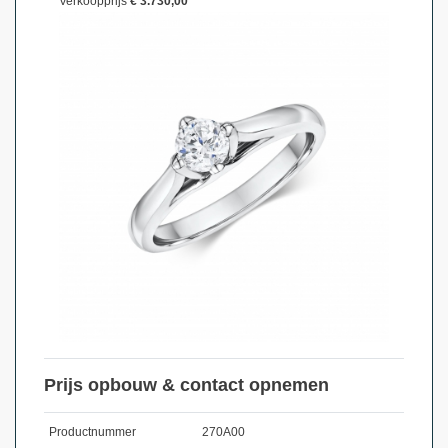
Verkoopprijs
€ 3.730,00
Prijs opbouw & contact opnemen
Productnummer
270A00