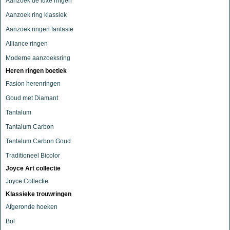
Aanzoek de luxe ringen
Aanzoek ring klassiek
Aanzoek ringen fantasie
Alliance ringen
Moderne aanzoeksring
Heren ringen boetiek
Fasion herenringen
Goud met Diamant
Tantalum
Tantalum Carbon
Tantalum Carbon Goud
Traditioneel Bicolor
Joyce Art collectie
Joyce Collectie
Klassieke trouwringen
Afgeronde hoeken
Bol