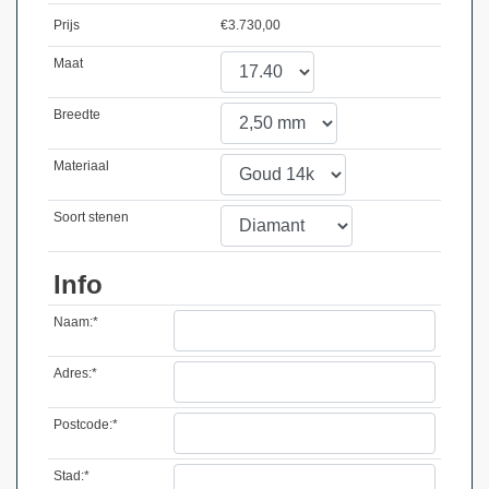
Prijs
€
3.730,00
Maat
Breedte
Materiaal
Soort stenen
Info
Naam:*
Adres:*
Postcode:*
Stad:*