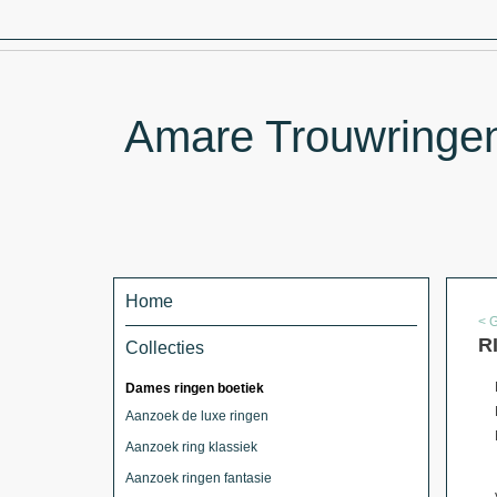
Amare Trouwringen 
Home
< 
R
Collecties
Dames ringen boetiek
Aanzoek de luxe ringen
Aanzoek ring klassiek
Aanzoek ringen fantasie