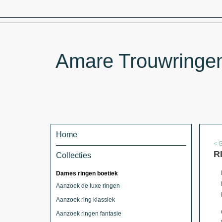
Amare Trouwringen 
Home
< 
R
Collecties
Dames ringen boetiek
Aanzoek de luxe ringen
Aanzoek ring klassiek
Aanzoek ringen fantasie