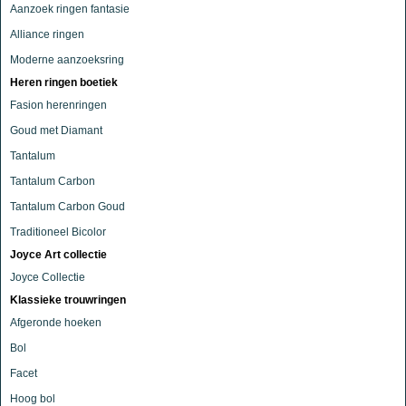
Aanzoek ringen fantasie
Alliance ringen
Moderne aanzoeksring
Heren ringen boetiek
Fasion herenringen
Goud met Diamant
Tantalum
Tantalum Carbon
Tantalum Carbon Goud
Traditioneel Bicolor
Joyce Art collectie
Joyce Collectie
Klassieke trouwringen
Afgeronde hoeken
Bol
Facet
Hoog bol