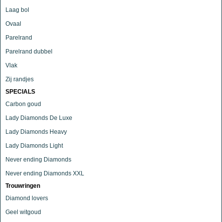
Laag bol
Ovaal
Parelrand
Parelrand dubbel
Vlak
Zij randjes
SPECIALS
Carbon goud
Lady Diamonds De Luxe
Lady Diamonds Heavy
Lady Diamonds Light
Never ending Diamonds
Never ending Diamonds XXL
Trouwringen
Diamond lovers
Geel witgoud