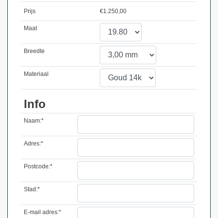
Prijs
€
1.250,00
Maat
Breedte
Materiaal
Info
Naam:*
Adres:*
Postcode:*
Stad:*
E-mail adres:*