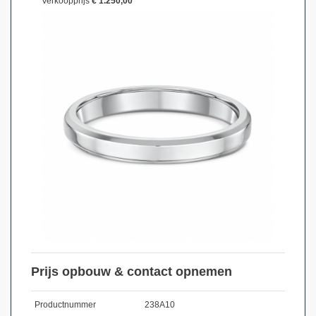
Verkoopprijs
€ 1.250,00
Prijs opbouw & contact opnemen
Productnummer
238A10