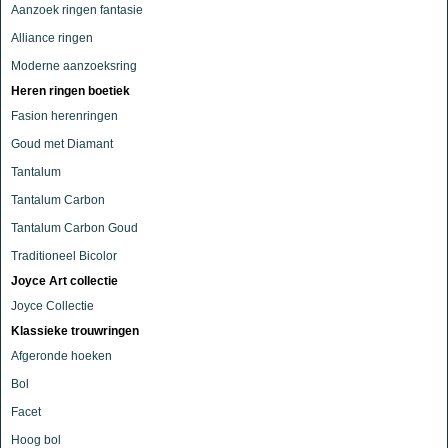
Aanzoek ringen fantasie
Alliance ringen
Moderne aanzoeksring
Heren ringen boetiek
Fasion herenringen
Goud met Diamant
Tantalum
Tantalum Carbon
Tantalum Carbon Goud
Traditioneel Bicolor
Joyce Art collectie
Joyce Collectie
Klassieke trouwringen
Afgeronde hoeken
Bol
Facet
Hoog bol