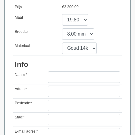
Prijs
€
3.200,00
Maat
Breedte
Materiaal
Info
Naam:*
Adres:*
Postcode:*
Stad:*
E-mail adres:*