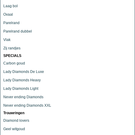
Laag bol
Ovaal
Parelrand
Parelrand dubbel
Vlak
Zij randjes
SPECIALS
Carbon goud
Lady Diamonds De Luxe
Lady Diamonds Heavy
Lady Diamonds Light
Never ending Diamonds
Never ending Diamonds XXL
Trouwringen
Diamond lovers
Geel witgoud