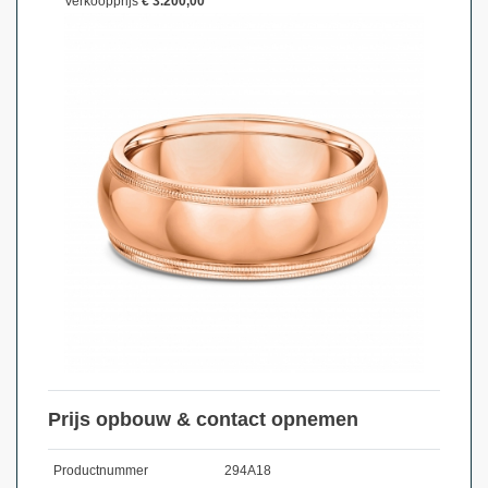
Verkoopprijs
€ 3.200,00
Prijs opbouw & contact opnemen
Productnummer
294A18