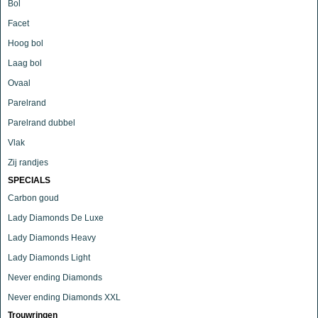
Bol
Facet
Hoog bol
Laag bol
Ovaal
Parelrand
Parelrand dubbel
Vlak
Zij randjes
SPECIALS
Carbon goud
Lady Diamonds De Luxe
Lady Diamonds Heavy
Lady Diamonds Light
Never ending Diamonds
Never ending Diamonds XXL
Trouwringen