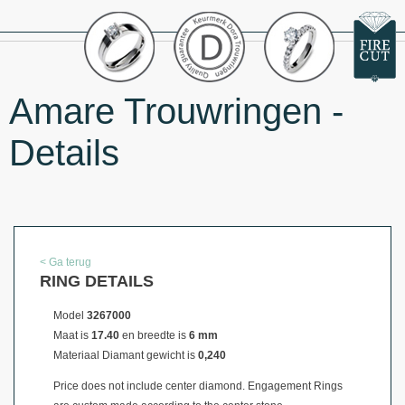
Amare Trouwringen -
Details
< Ga terug
RING DETAILS
Model
3267000
Maat is
17.40
en breedte is
6 mm
Materiaal
Diamant gewicht is
0,240
Price does not include center diamond. Engagement Rings