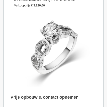
are custom made according to the center stone.
Verkoopprijs
€ 3.220,00
Prijs opbouw & contact opnemen