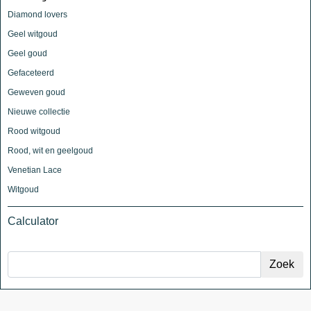
Diamond lovers
Geel witgoud
Geel goud
Gefaceteerd
Geweven goud
Nieuwe collectie
Rood witgoud
Rood, wit en geelgoud
Venetian Lace
Witgoud
Calculator