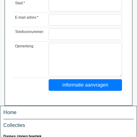
Stad:*
E-mail adres:*
Telefoonnummer:
Opmerking:
Home
Collecties
Dames ringen boetiek