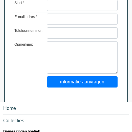
Stad:*
E-mail adres:*
Telefoonnummer:
Opmerking:
Home
Collecties
Dames ringen boetiek