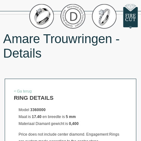
Amare Trouwringen -
Details
< Ga terug
RING DETAILS
Model
3360000
Maat is
17.40
en breedte is
5 mm
Materiaal
Diamant gewicht is
0,400
Price does not include center diamond. Engagement Rings