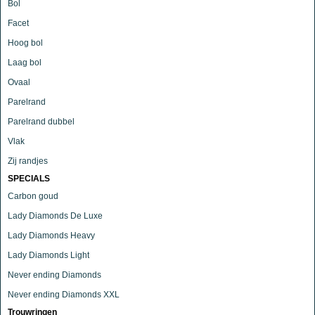
Bol
Facet
Hoog bol
Laag bol
Ovaal
Parelrand
Parelrand dubbel
Vlak
Zij randjes
SPECIALS
Carbon goud
Lady Diamonds De Luxe
Lady Diamonds Heavy
Lady Diamonds Light
Never ending Diamonds
Never ending Diamonds XXL
Trouwringen