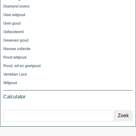
Diamond lovers
Geel witgoud
Geel goud
Gefaceteerd
Geweven goud
Nieuwe collectie
Rood witgoud
Rood, wit en geelgoud
Venetian Lace
Witgoud
Calculator