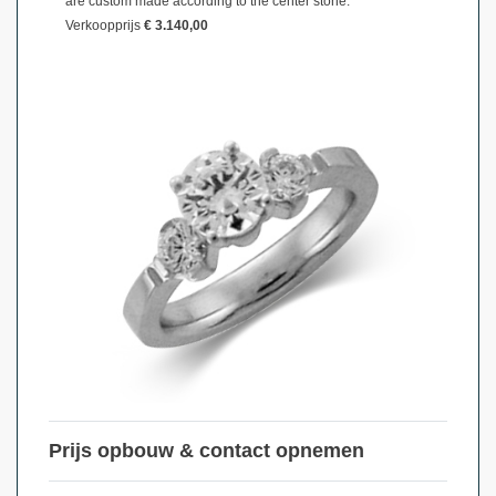
are custom made according to the center stone.
Verkoopprijs
€ 3.140,00
Prijs opbouw & contact opnemen