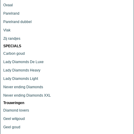
Ovaal
Parelrand
Parelrand dubbel
Vlak
Zij randjes
SPECIALS
Carbon goud
Lady Diamonds De Luxe
Lady Diamonds Heavy
Lady Diamonds Light
Never ending Diamonds
Never ending Diamonds XXL
Trouwringen
Diamond lovers
Geel witgoud
Geel goud