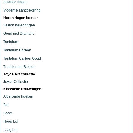
Alliance ringen
Moderne aanzoeksring
Heren ringen boetiek
Fasion herenringen
Goud met Diamant
Tantalum
Tantalum Carbon
Tantalum Carbon Goud
Traditioneel Bicolor
Joyce Art collectie
Joyce Collectie
Klassieke trouwringen
Afgeronde hoeken
Bol
Facet
Hoog bol
Laag bol