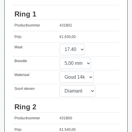
Ring 1
Productnummer
431B01
Prijs
€
1.630,00
Maat
Breedte
Materiaal
Soort stenen
Ring 2
Productnummer
431B00
Prijs
€
1.540,00