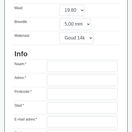
Maat
Breedte
Materiaal
Info
Naam:*
Adres:*
Postcode:*
Stad:*
E-mail adres:*