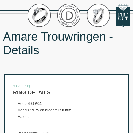
Amare Trouwringen -
Details
< Ga terug
RING DETAILS
Model
626A04
Maat is
19.75
en breedte is
8 mm
Materiaal