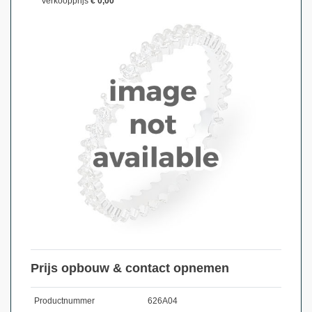
Verkoopprijs
€ 0,00
Prijs opbouw & contact opnemen
Productnummer
626A04