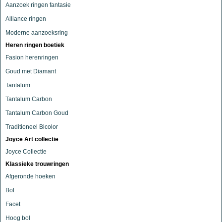
Aanzoek ringen fantasie
Alliance ringen
Moderne aanzoeksring
Heren ringen boetiek
Fasion herenringen
Goud met Diamant
Tantalum
Tantalum Carbon
Tantalum Carbon Goud
Traditioneel Bicolor
Joyce Art collectie
Joyce Collectie
Klassieke trouwringen
Afgeronde hoeken
Bol
Facet
Hoog bol