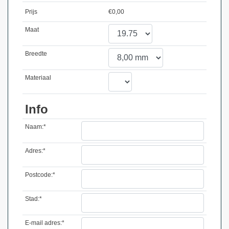
Prijs
€
0,00
Maat
Breedte
Materiaal
Info
Naam:*
Adres:*
Postcode:*
Stad:*
E-mail adres:*