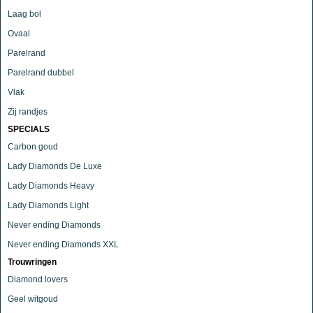
Laag bol
Ovaal
Parelrand
Parelrand dubbel
Vlak
Zij randjes
SPECIALS
Carbon goud
Lady Diamonds De Luxe
Lady Diamonds Heavy
Lady Diamonds Light
Never ending Diamonds
Never ending Diamonds XXL
Trouwringen
Diamond lovers
Geel witgoud